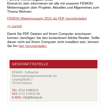
Einmal im Jahr informieren wir alle mit unserem FEWOG-
Mietermagazin über Projekte, Aktuelles und Allgemeines zum
Thema Wohnen.
FEWOG Mietermagazin 2015 als PDF herunterladen
<< zurück
Damit Sie PDF Dateien auf Ihrem Computer anschauen
können, benötigen Sie den kostenlosen Adobe Reader. Sollte
dieser nicht auf Ihrem Computer nicht installiert sein, können
Sie Ihn
hier herunterladen
.
GESCHÄFTSSTELLE
FEWOG - Fellbacher
Wohnungsbaugenossenschaft eG
Lessingstraße 2
70734 Fellbach
TEL:
0711 578815-0
FAX:
0711 578815-90
E-MAIL:
info@
fewog.de