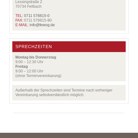
Lessingstraße 2
70734 Fellbach
TEL:
0711 578815-0
FAX:
0711 578815-90
E-MAIL:
info@
fewog.de
SPRECHZEITEN
Montag bis Donnerstag
9:00 – 12:30 Uhr
Freitag
9:00 – 12:00 Uhr
(ohne Terminvereinbarung)
Außerhalb der Sprechzeiten sind Termine nach vorheriger
Vereinbarung selbstverständlich möglich.