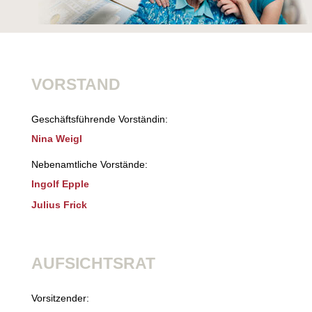
VORSTAND
Geschäftsführende Vorständin:
Nina Weigl
Nebenamtliche Vorstände:
Ingolf Epple
Julius Frick
AUFSICHTSRAT
Vorsitzender: