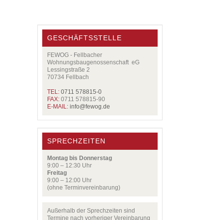
GESCHÄFTSSTELLE
FEWOG - Fellbacher
Wohnungsbaugenossenschaft eG
Lessingstraße 2
70734 Fellbach
TEL:
0711 578815-0
FAX:
0711 578815-90
E-MAIL:
info@
fewog.de
SPRECHZEITEN
Montag bis Donnerstag
9:00 – 12:30 Uhr
Freitag
9:00 – 12:00 Uhr
(ohne Terminvereinbarung)
Außerhalb der Sprechzeiten sind
Termine nach vorheriger Vereinbarung