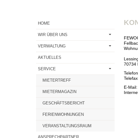
KO
HOME
WIR ÜBER UNS
FEWO
Fellba
VERWALTUNG
Wohnu
AKTUELLES
Lessin
70734 
SERVICE
Telefon
Telefax
MIETERTREFF
E-Mai
MIETERMAGAZIN
Interne
GESCHÄFTSBERICHT
FERIENWOHNUNGEN
VERANSTALTUNGSRAUM
ANSPRECHPARTNER